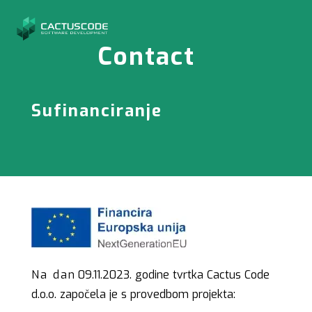
Contact
Sufinanciranje
Na da
n 09.
11.2023. godine tvrtka Cactus Code
d.o.o. započela je s provedbom projekta: