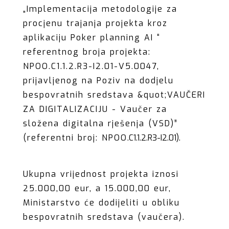
„Implementacija metodologije za
procjenu trajanja projekta kroz
aplikaciju Poker planning AI “
referentnog broja projekta:
NPOO.C1.1.2.R3-I2.01-V5.0047,
prijavljenog na Poziv na dodjelu
bespovratnih sredstava &quot;VAUČERI
ZA DIGITALIZACIJU - Vaučer za
složena digitalna rješenja (VSD)”
(referentni broj: NPOO
.C1.1.2.R3-I2.01).
Ukupna vrijednost projekta iznosi
25.000,00 eur, a 15.000,00 eur,
Ministarstvo će dodijeliti u obliku
bespovratnih sredstava (vaučera).